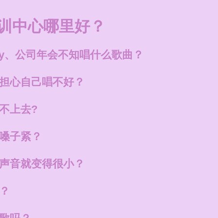
训中心哪里好？
ty、公司年会不知唱什么歌曲？
担心自己唱不好？
不上去?
嗓子紧？
声音就变得很小？
？