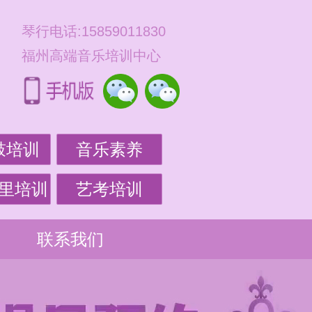
琴行电话:15859011830
福州高端音乐培训中心
鼓培训
音乐素养
里培训
艺考培训
联系我们