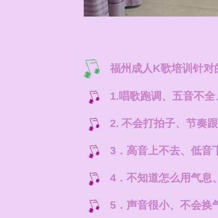
福州成人K歌培训针对
1.唱歌跑调、五音不
2. 不会打拍子、节
3．高音上不去、低音
4．不知道怎么用气息
5．声音很小、不会换