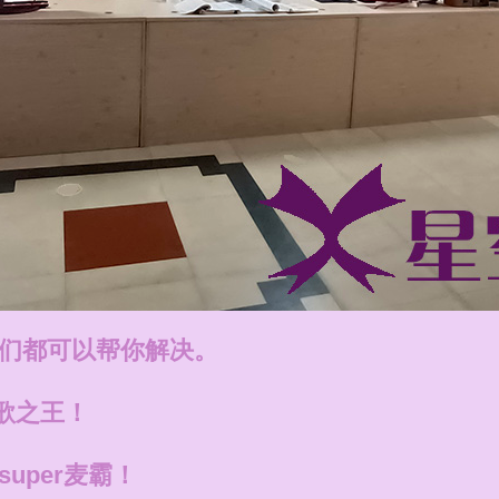
们都可以帮你解决。
歌之王！
uper麦霸！