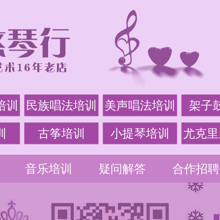
培训
民族唱法培训
美声唱法培训
架子
训
古筝培训
小提琴培训
尤克里
音乐培训
疑问解答
合作招聘