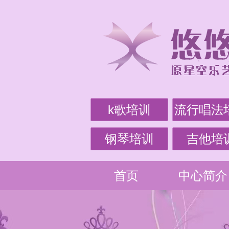
k歌培训
流行唱法
钢琴培训
吉他培
首页
中心简介