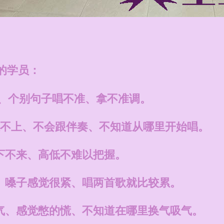
的学员：
全、个别句子唱不准、拿不准调。
奏跟不上、不会跟伴奏、不知道从哪里开始唱。
下不来、高低不难以把握。
、嗓子感觉很紧、唱两首歌就比较累。
气、感觉憋的慌、不知道在哪里换气吸气。