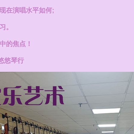
现在演唱水平如何;
习。
V中的焦点！
悠悠琴行