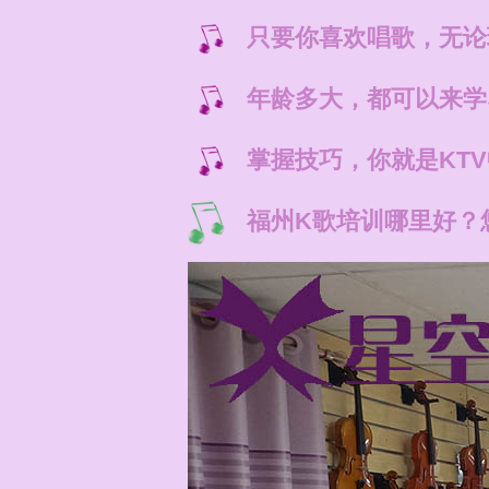
只要你喜欢唱歌，无论
年龄多大，都可以来学
掌握技巧，你就是KT
福州K歌培训哪里好？