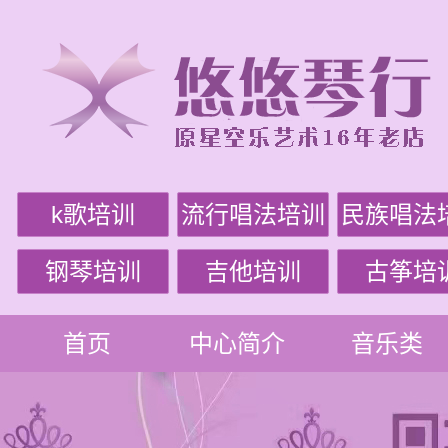
k歌培训
流行唱法培训
民族唱法
钢琴培训
吉他培训
古筝培
首页
中心简介
音乐类