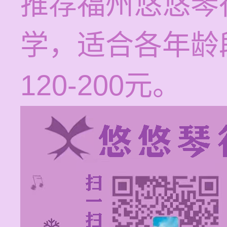
推荐福州悠悠琴
学，适合各年龄
120-200元。