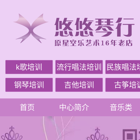
k歌培训
流行唱法培训
民族唱法
钢琴培训
吉他培训
古筝培
首页
中心简介
音乐类