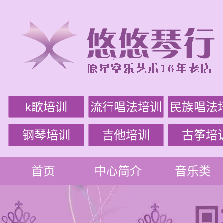
k歌培训
流行唱法培训
民族唱法
钢琴培训
吉他培训
古筝培
首页
中心简介
音乐类