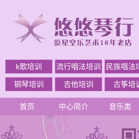
k歌培训
流行唱法培训
民族唱法
钢琴培训
吉他培训
古筝培
首页
中心简介
音乐类