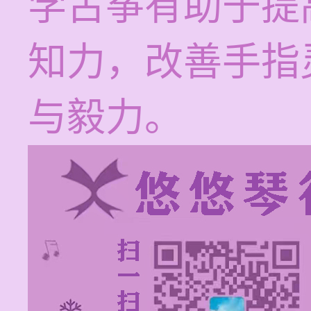
学古筝有助于提
知力，改善手指
与毅力。