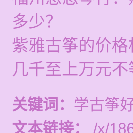
多少？
紫雅古筝的价格
几千至上万元不
关键词：
学古筝
文本链接：
/x/18