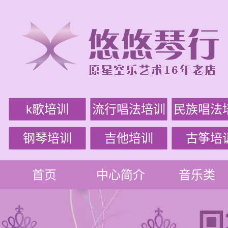
k歌培训
流行唱法培训
民族唱法
钢琴培训
吉他培训
古筝培
首页
中心简介
音乐类