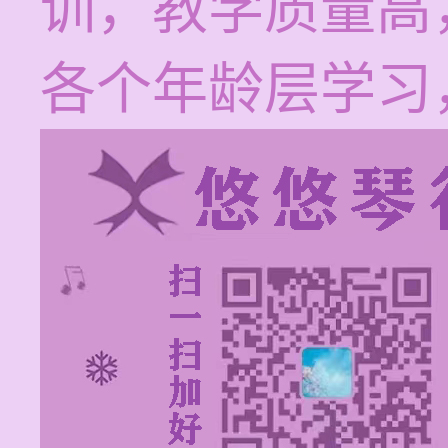
训，教学质量高
各个年龄层学习，