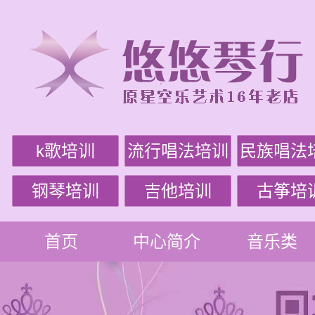
k歌培训
流行唱法培训
民族唱法
钢琴培训
吉他培训
古筝培
首页
中心简介
音乐类