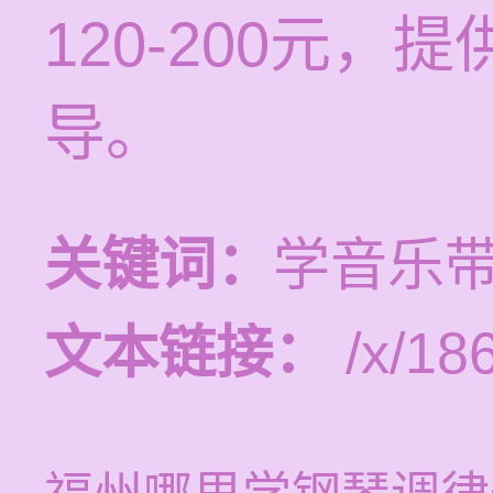
120-200元
导。
关键词：
学音乐
文本链接：
/x/18